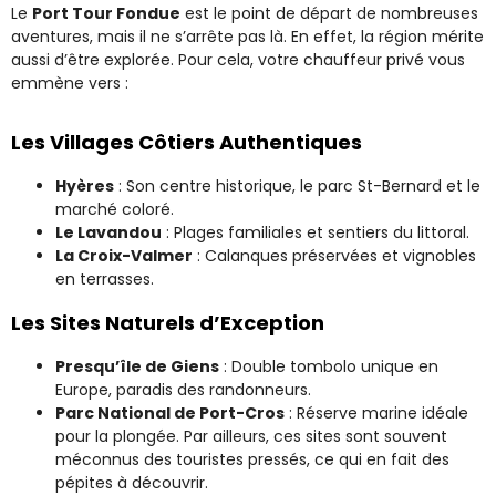
Le
Port Tour Fondue
est le point de départ de nombreuses
aventures, mais il ne s’arrête pas là. En effet, la région mérite
aussi d’être explorée. Pour cela, votre chauffeur privé vous
emmène vers :
Les Villages Côtiers Authentiques
Hyères
: Son centre historique, le parc St-Bernard et le
marché coloré.
Le Lavandou
: Plages familiales et sentiers du littoral.
La Croix-Valmer
: Calanques préservées et vignobles
en terrasses.
Les Sites Naturels d’Exception
Presqu’île de Giens
: Double tombolo unique en
Europe, paradis des randonneurs.
Parc National de Port-Cros
: Réserve marine idéale
pour la plongée. Par ailleurs, ces sites sont souvent
méconnus des touristes pressés, ce qui en fait des
pépites à découvrir.