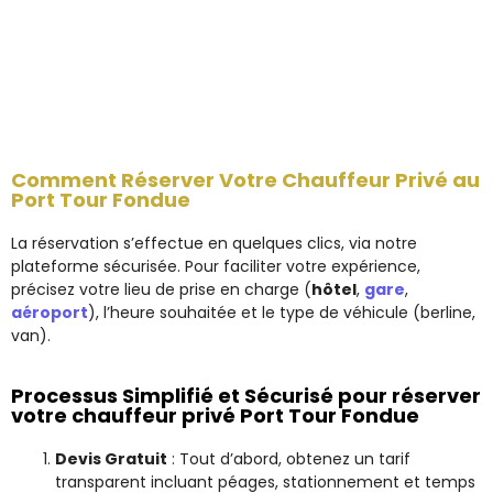
Comment Réserver Votre Chauffeur Privé au
Port Tour Fondue
La réservation s’effectue en quelques clics, via notre
plateforme sécurisée. Pour faciliter votre expérience,
précisez votre lieu de prise en charge (
hôtel
,
gare
,
aéroport
), l’heure souhaitée et le type de véhicule (berline,
van).
Processus Simplifié et Sécurisé pour réserver
votre chauffeur privé Port Tour Fondue
Devis Gratuit
: Tout d’abord, obtenez un tarif
transparent incluant péages, stationnement et temps