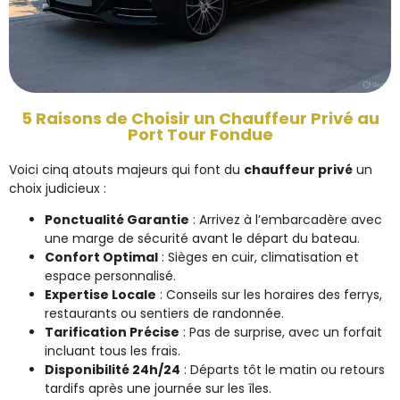
5 Raisons de Choisir un Chauffeur Privé au
Port Tour Fondue
Voici cinq atouts majeurs qui font du
chauffeur privé
un
choix judicieux :
Ponctualité Garantie
: Arrivez à l’embarcadère avec
une marge de sécurité avant le départ du bateau.
Confort Optimal
: Sièges en cuir, climatisation et
espace personnalisé.
Expertise Locale
: Conseils sur les horaires des ferrys,
restaurants ou sentiers de randonnée.
Tarification Précise
: Pas de surprise, avec un forfait
incluant tous les frais.
Disponibilité 24h/24
: Départs tôt le matin ou retours
tardifs après une journée sur les îles.