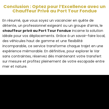
Conclusion : Optez pour l’Excellence avec un
Chauffeur Privé au Port Tour Fondue
En résumé, que vous soyez un vacancier en quête de
détente, un professionnel exigeant ou un groupe d’amis, le
chauffeur privé au Port Tour Fondue
incarne la solution
idéale pour vos déplacements. Grâce à un savoir-faire local,
des véhicules haut de gamme et une flexibilité
incomparable, ce service transforme chaque trajet en une
expérience mémorable. En définitive, pour explorer le Var
sans contraintes, réservez dès maintenant votre transfert
sur mesure et profitez pleinement de votre escapade entre
mer et nature.