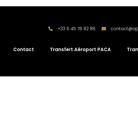
+33 6 45 76 82 86
contact@ap-
Contact
Transfert Aéroport PACA
Tran