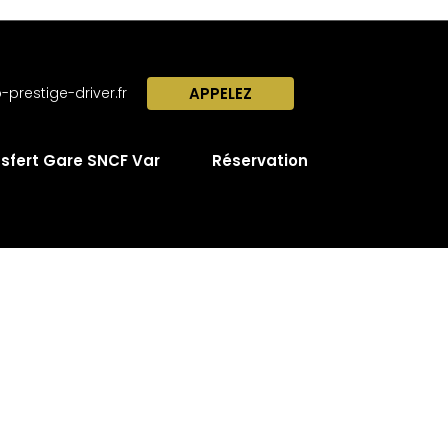
prestige-driver.fr
APPELEZ
sfert Gare SNCF Var
Réservation