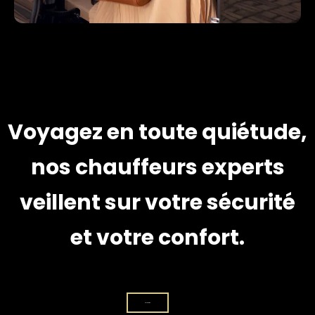
Voyagez en toute quiétude,
nos chauffeurs experts
veillent sur votre sécurité
et votre confort.
Réservation