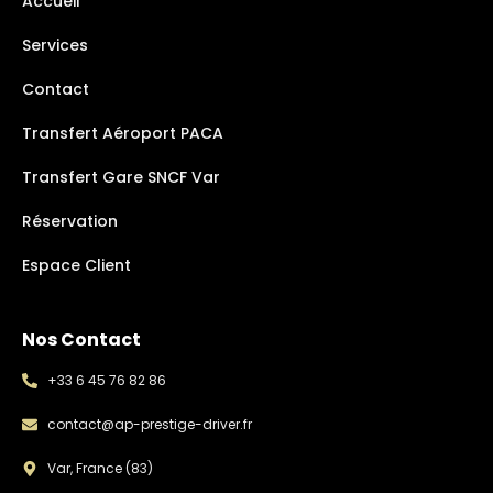
Accueil
Services
Contact
Transfert Aéroport PACA
Transfert Gare SNCF Var
Réservation
Espace Client
Nos Contact
+33 6 45 76 82 86
contact@ap-prestige-driver.fr
Var, France (83)