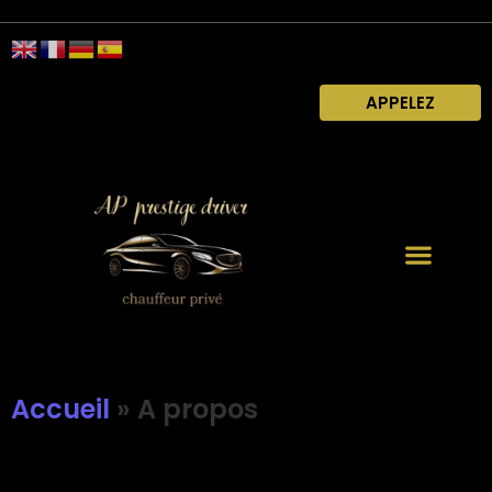
APPELEZ
Accueil
»
A propos