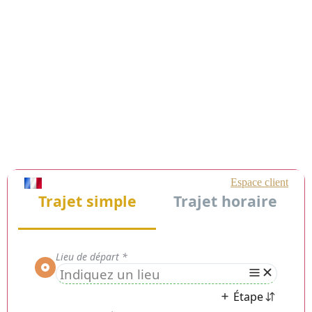
Chauffeur Privé VTC Solliès-
Pont (83210) : Service
Premium