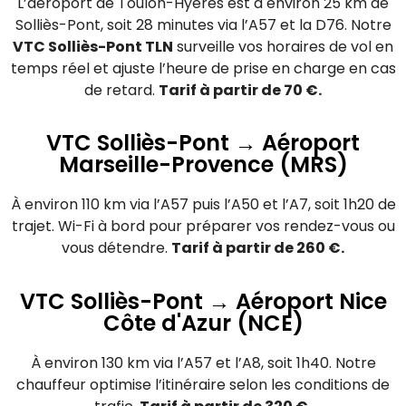
L’aéroport de Toulon-Hyères est à environ 25 km de
Solliès-Pont, soit 28 minutes via l’A57 et la D76. Notre
VTC Solliès-Pont TLN
surveille vos horaires de vol en
temps réel et ajuste l’heure de prise en charge en cas
de retard.
Tarif à partir de 70 €.
VTC Solliès-Pont → Aéroport
Marseille-Provence (MRS)
À environ 110 km via l’A57 puis l’A50 et l’A7, soit 1h20 de
trajet. Wi-Fi à bord pour préparer vos rendez-vous ou
vous détendre.
Tarif à partir de 260 €.
VTC Solliès-Pont → Aéroport Nice
Côte d'Azur (NCE)
À environ 130 km via l’A57 et l’A8, soit 1h40. Notre
chauffeur optimise l’itinéraire selon les conditions de