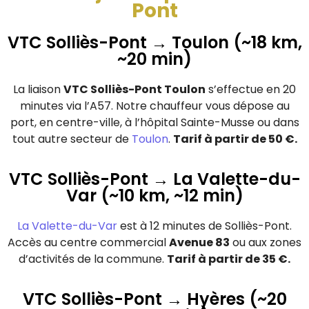
Pont
VTC Solliès-Pont → Toulon (~18 km,
~20 min)
La liaison
VTC Solliès-Pont Toulon
s’effectue en 20
minutes via l’A57. Notre chauffeur vous dépose au
port, en centre-ville, à l’hôpital Sainte-Musse ou dans
tout autre secteur de
Toulon
.
Tarif à partir de 50 €.
VTC Solliès-Pont → La Valette-du-
Var (~10 km, ~12 min)
La Valette-du-Var
est à 12 minutes de Solliès-Pont.
Accès au centre commercial
Avenue 83
ou aux zones
d’activités de la commune.
Tarif à partir de 35 €.
VTC Solliès-Pont → Hyères (~20