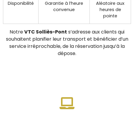
Disponibilité
Garantie à l’heure
Aléatoire aux
convenue
heures de
pointe
Notre
VTC Solliès-Pont
s’adresse aux clients qui
souhaitent planifier leur transport et bénéficier d’un
service irréprochable, de la réservation jusqu’à la
dépose.
Réservation facile
Pour une réservation instantanée, réservez