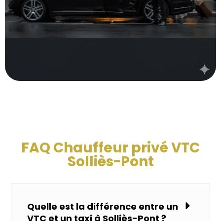
FAQ Chauffeur privé VTC
Solliès-Pont
Quelle est la différence entre un
VTC et un taxi à Solliès-Pont ?