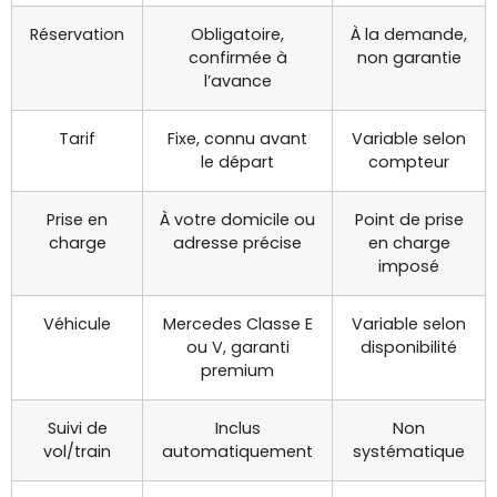
Réservation
Obligatoire,
À la demande,
confirmée à
non garantie
l’avance
Tarif
Fixe, connu avant
Variable selon
le départ
compteur
Prise en
À votre domicile ou
Point de prise
charge
adresse précise
en charge
imposé
Véhicule
Mercedes Classe E
Variable selon
ou V, garanti
disponibilité
premium
Suivi de
Inclus
Non
vol/train
automatiquement
systématique