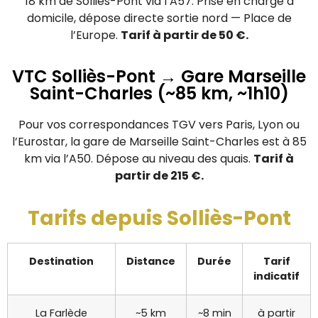
18 km de Solliès-Pont via l’A57. Prise en charge à
domicile, dépose directe sortie nord — Place de
l’Europe.
Tarif à partir de 50 €.
VTC Solliès-Pont → Gare Marseille
Saint-Charles (~85 km, ~1h10)
Pour vos correspondances TGV vers Paris, Lyon ou
l’Eurostar, la gare de Marseille Saint-Charles est à 85
km via l’A50. Dépose au niveau des quais.
Tarif à
partir de 215 €.
Tarifs depuis Solliès-Pont
Destination
Distance
Durée
Tarif
indicatif
La Farlède
~5 km
~8 min
à partir