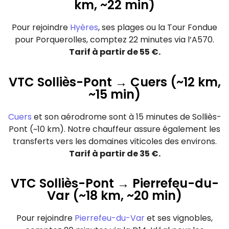
km, ~22 min)
Pour rejoindre
Hyères
, ses plages ou la Tour Fondue
pour Porquerolles, comptez 22 minutes via l’A570.
Tarif à partir de 55 €.
VTC Solliès-Pont → Cuers (~12 km,
~15 min)
Cuers
et son aérodrome sont à 15 minutes de Solliès-
Pont (~10 km). Notre chauffeur assure également les
transferts vers les domaines viticoles des environs.
Tarif à partir de 35 €.
VTC Solliès-Pont → Pierrefeu-du-
Var (~18 km, ~20 min)
Pour rejoindre
Pierrefeu-du-Var
et ses vignobles,