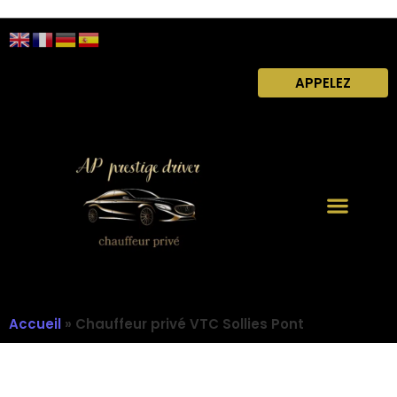
APPELEZ
Accueil
»
Chauffeur privé VTC Sollies Pont