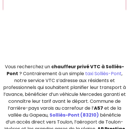
Vous recherchez un
chauffeur privé VTC à Solliès-
Pont
? Contrairement à un simple
taxi Solliès-Pont
,
notre service VTC s’adresse aux résidents et
professionnels qui souhaitent planifier leur transport à
l’avance, bénéficier d’un véhicule Mercedes garanti et
connaître leur tarif avant le départ. Commune de
l’arrière-pays varois au carrefour de l’
A57
et de la
vallée du Gapeau,
Solliès-Pont (83210)
bénéficie
d’un accès direct vers Toulon, l’aéroport de Toulon-
Hyères et les grandes gares de la région.
AP Prestige