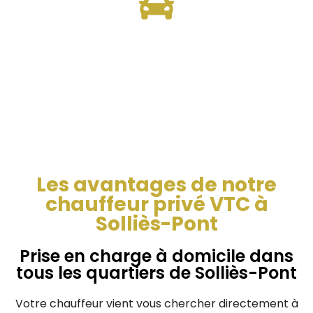
Confort Supérieur
Nous Proposons une variété de modèles
haut de gamme, offrant aux clients un
choix adapté à leurs besoins pour un trajet
confort.
Les avantages de notre
chauffeur privé VTC à
Solliès-Pont
Prise en charge à domicile dans
tous les quartiers de Solliès-Pont
Votre chauffeur vient vous chercher directement à