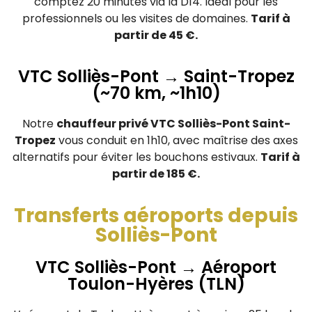
comptez 20 minutes via la D14. Idéal pour les
professionnels ou les visites de domaines.
Tarif à
partir de 45 €.
VTC Solliès-Pont → Saint-Tropez
(~70 km, ~1h10)
Notre
chauffeur privé VTC Solliès-Pont Saint-
Tropez
vous conduit en 1h10, avec maîtrise des axes
alternatifs pour éviter les bouchons estivaux.
Tarif à
partir de 185 €.
Transferts aéroports depuis
Solliès-Pont
VTC Solliès-Pont → Aéroport
Toulon-Hyères (TLN)