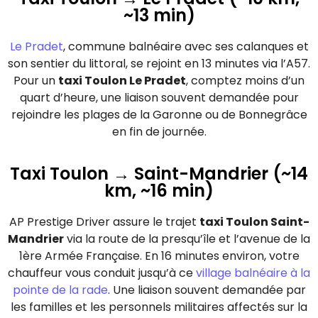
~13 min)
Le Pradet
, commune balnéaire avec ses calanques et
son sentier du littoral, se rejoint en 13 minutes via l’A57.
Pour un
taxi Toulon Le Pradet
, comptez moins d’un
quart d’heure, une liaison souvent demandée pour
rejoindre les plages de la Garonne ou de Bonnegrâce
en fin de journée.
Taxi Toulon → Saint-Mandrier (~14
km, ~16 min)
AP Prestige Driver assure le trajet
taxi Toulon Saint-
Mandrier
via la route de la presqu’île et l’avenue de la
1ère Armée Française. En 16 minutes environ, votre
chauffeur vous conduit jusqu’à ce
village balnéaire à la
pointe de la rade
. Une liaison souvent demandée par
les familles et les personnels militaires affectés sur la