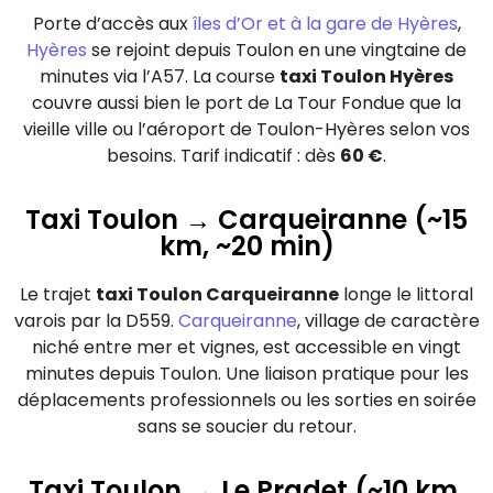
Porte d’accès aux
îles d’Or et à la gare de Hyères
,
Hyères
se rejoint depuis Toulon en une vingtaine de
minutes via l’A57. La course
taxi Toulon Hyères
couvre aussi bien le port de La Tour Fondue que la
vieille ville ou l’aéroport de Toulon-Hyères selon vos
besoins. Tarif indicatif : dès
60 €
.
Taxi Toulon → Carqueiranne (~15
km, ~20 min)
Le trajet
taxi Toulon Carqueiranne
longe le littoral
varois par la D559.
Carqueiranne
, village de caractère
niché entre mer et vignes, est accessible en vingt
minutes depuis Toulon. Une liaison pratique pour les
déplacements professionnels ou les sorties en soirée
sans se soucier du retour.
Taxi Toulon → Le Pradet (~10 km,