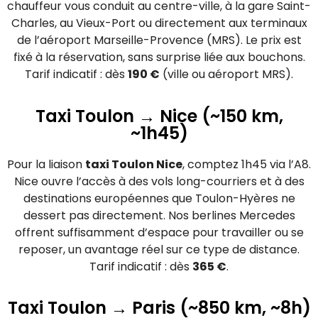
chauffeur vous conduit au centre-ville, à la gare Saint-
Charles, au Vieux-Port ou directement aux terminaux
de l’aéroport Marseille-Provence (MRS). Le prix est
fixé à la réservation, sans surprise liée aux bouchons.
Tarif indicatif : dès
190 €
(ville ou aéroport MRS).
Taxi Toulon → Nice (~150 km,
~1h45)
Pour la liaison
taxi Toulon Nice
, comptez 1h45 via l’A8.
Nice ouvre l’accès à des vols long-courriers et à des
destinations européennes que Toulon-Hyères ne
dessert pas directement. Nos berlines Mercedes
offrent suffisamment d’espace pour travailler ou se
reposer, un avantage réel sur ce type de distance.
Tarif indicatif : dès
365 €
.
Taxi Toulon → Paris (~850 km, ~8h)