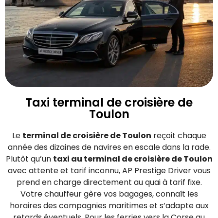
Taxi terminal de croisière de
Toulon
Le
terminal de croisière de Toulon
reçoit chaque
année des dizaines de navires en escale dans la rade.
Plutôt qu’un
taxi au terminal de croisière de Toulon
avec attente et tarif inconnu, AP Prestige Driver vous
prend en charge directement au quai à tarif fixe.
Votre chauffeur gère vos bagages, connaît les
horaires des compagnies maritimes et s’adapte aux
retards éventuels. Pour les ferries vers la Corse au