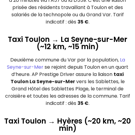
à 20 minutes via l’A57 ou la D559. C’est une liaison
prisée des résidents travaillant à Toulon et des
salariés de la technopole ou du Grand Var. Tarif
indicatif : dès
35 €
.
Taxi Toulon → La Seyne-sur-Mer
(~12 km, ~15 min)
Deuxième commune du Var par la population,
La
Seyne-sur-Mer
se rejoint depuis Toulon en un quart
d’heure. AP Prestige Driver assure la liaison
taxi
Toulon La Seyne-sur-Mer
vers les Sablettes, le
Grand Hôtel des Sablettes Plage, le terminal de
croisière et toutes les adresses de la commune. Tarif
indicatif : dès
35 €
.
Taxi Toulon → Hyères (~20 km, ~20
min)