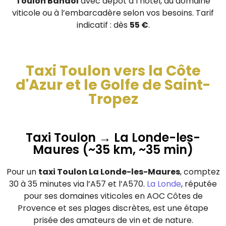
Toulon Bandol
avec dépôt à l’hôtel, au domaine
viticole ou à l’embarcadère selon vos besoins. Tarif
indicatif : dès
55 €
.
Taxi Toulon vers la Côte
d'Azur et le Golfe de Saint-
Tropez
Taxi Toulon → La Londe-les-
Maures (~35 km, ~35 min)
Pour un
taxi Toulon La Londe-les-Maures
, comptez
30 à 35 minutes via l’A57 et l’A570.
La Londe
, réputée
pour ses domaines viticoles en AOC Côtes de
Provence et ses plages discrètes, est une étape
prisée des amateurs de vin et de nature.