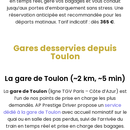
en temps réel, gère vos bagages et vous conduit
jusqu’aux portes d’embarquement sans stress. Une
réservation anticipée est recommandée pour les
départs matinaux. Tarif indicatif : dès
365 €
.
Gares desservies depuis
Toulon
La gare de Toulon (~2 km, ~5 min)
La
gare de Toulon
(ligne TGV Paris – Côte d’Azur) est
l’un de nos points de prise en charge les plus
demandés. AP Prestige Driver propose un
service
dédié à la gare de Toulon
avec accueil nominatif sur le
quai ou en salle des pas perdus, suivi de l’arrivée du
train en temps réel et prise en charge des bagages.