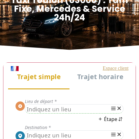
Taxi Toulon (83000) : Tarif
Fixe, Mercedes & Service
24h/24