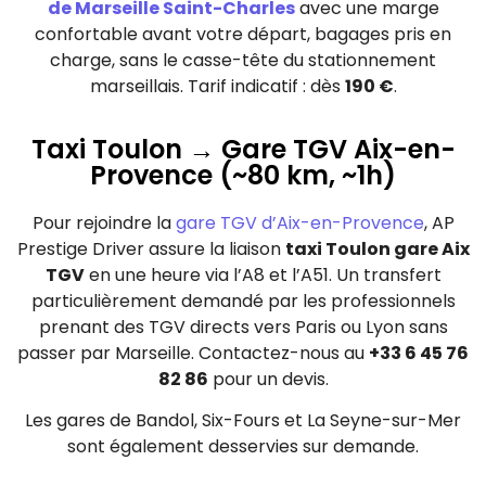
de Marseille Saint-Charles
avec une marge
confortable avant votre départ, bagages pris en
charge, sans le casse-tête du stationnement
marseillais. Tarif indicatif : dès
190 €
.
Taxi Toulon → Gare TGV Aix-en-
Provence (~80 km, ~1h)
Pour rejoindre la
gare TGV d’Aix-en-Provence
, AP
Prestige Driver assure la liaison
taxi Toulon gare Aix
TGV
en une heure via l’A8 et l’A51. Un transfert
particulièrement demandé par les professionnels
prenant des TGV directs vers Paris ou Lyon sans
passer par Marseille. Contactez-nous au
+33 6 45 76
82 86
pour un devis.
Les gares de Bandol, Six-Fours et La Seyne-sur-Mer
sont également desservies sur demande.