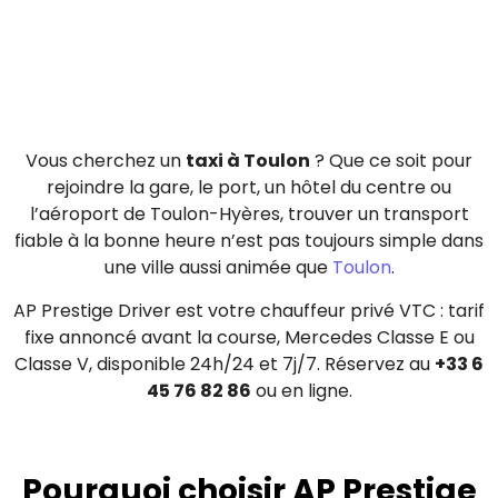
Vous cherchez un
taxi à Toulon
? Que ce soit pour
rejoindre la gare, le port, un hôtel du centre ou
l’aéroport de Toulon-Hyères, trouver un transport
fiable à la bonne heure n’est pas toujours simple dans
une ville aussi animée que
Toulon
.
AP Prestige Driver est votre chauffeur privé VTC : tarif
fixe annoncé avant la course, Mercedes Classe E ou
Classe V, disponible 24h/24 et 7j/7. Réservez au
+33 6
45 76 82 86
ou en ligne.
Pourquoi choisir AP Prestige