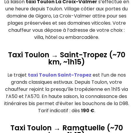
La liaison
taxi Toulon La Croix-Valmer
s’effectue en
une heure depuis Toulon. Village côtier aux portes du
domaine de Gigaro, La Croix-Valmer attire pour ses
plages préservées et ses domaines viticoles. Votre
chauffeur vous dépose à l’adresse de votre choix :
villa, hôtel ou embarcadère.
Taxi Toulon → Saint-Tropez (~70
km, ~1h15)
Le trajet
taxi Toulon Saint-Tropez
est l’un de nos
grands classiques estivaux. Depuis Toulon, votre
chauffeur rejoint la presqu’île tropézienne en 1h15 via
l’A50 et l’A570. En haute saison, la connaissance des
itinéraires bis permet d’éviter les bouchons de la D98.
Tarif indicatif : dès
190 €
.
Taxi Toulon → Ramatuelle (~70