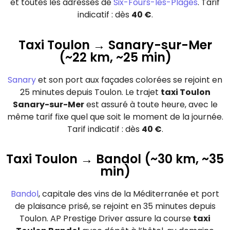
et toutes les adresses de
Six-Fours-les-Plages
. Tarif
indicatif : dès
40 €
.
Taxi Toulon → Sanary-sur-Mer
(~22 km, ~25 min)
Sanary
et son port aux façades colorées se rejoint en
25 minutes depuis Toulon. Le trajet
taxi Toulon
Sanary-sur-Mer
est assuré à toute heure, avec le
même tarif fixe quel que soit le moment de la journée.
Tarif indicatif : dès
40 €
.
Taxi Toulon → Bandol (~30 km, ~35
min)
Bandol
, capitale des vins de la Méditerranée et port
de plaisance prisé, se rejoint en 35 minutes depuis
Toulon. AP Prestige Driver assure la course
taxi