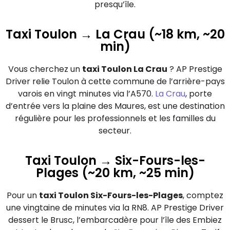
presqu’île.
Taxi Toulon → La Crau (~18 km, ~20
min)
Vous cherchez un
taxi Toulon La Crau
? AP Prestige
Driver relie Toulon à cette commune de l’arrière-pays
varois en vingt minutes via l’A570.
La Crau
, porte
d’entrée vers la plaine des Maures, est une destination
régulière pour les professionnels et les familles du
secteur.
Taxi Toulon → Six-Fours-les-
Plages (~20 km, ~25 min)
Pour un
taxi Toulon Six-Fours-les-Plages
, comptez
une vingtaine de minutes via la RN8. AP Prestige Driver
dessert le Brusc, l’embarcadère pour l’île des Embiez