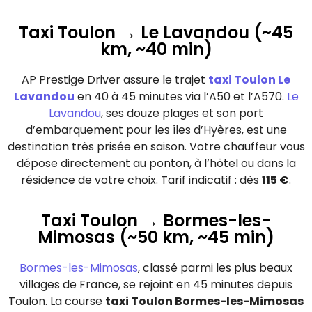
Taxi Toulon → Le Lavandou (~45
km, ~40 min)
AP Prestige Driver assure le trajet
taxi Toulon Le
Lavandou
en 40 à 45 minutes via l’A50 et l’A570.
Le
Lavandou
, ses douze plages et son port
d’embarquement pour les îles d’Hyères, est une
destination très prisée en saison. Votre chauffeur vous
dépose directement au ponton, à l’hôtel ou dans la
résidence de votre choix. Tarif indicatif : dès
115 €
.
Taxi Toulon → Bormes-les-
Mimosas (~50 km, ~45 min)
Bormes-les-Mimosas
, classé parmi les plus beaux
villages de France, se rejoint en 45 minutes depuis
Toulon. La course
taxi Toulon Bormes-les-Mimosas