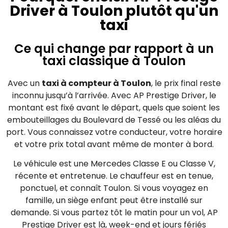
Driver à Toulon plutôt qu'un
taxi
Ce qui change par rapport à un
taxi classique à Toulon
Avec un
taxi à compteur à Toulon
, le prix final reste
inconnu jusqu’à l’arrivée. Avec AP Prestige Driver, le
montant est fixé avant le départ, quels que soient les
embouteillages du Boulevard de Tessé ou les aléas du
port. Vous connaissez votre conducteur, votre horaire
et votre prix total avant même de monter à bord.
Le véhicule est une Mercedes Classe E ou Classe V,
récente et entretenue. Le chauffeur est en tenue,
ponctuel, et connaît Toulon. Si vous voyagez en
famille, un siège enfant peut être installé sur
demande. Si vous partez tôt le matin pour un vol, AP
Prestige Driver est là, week-end et jours fériés