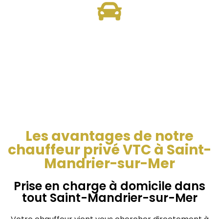
Confort Supérieur
Nous Proposons une variété de modèles
haut de gamme, offrant aux clients un
choix adapté à leurs besoins pour un trajet
confort.
Les avantages de notre
chauffeur privé VTC à Saint-
Mandrier-sur-Mer
Prise en charge à domicile dans
tout Saint-Mandrier-sur-Mer