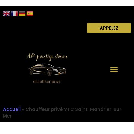
APPELEZ
Accueil
»
Chauffeur privé VTC Saint-Mandrier-sur-
Mer