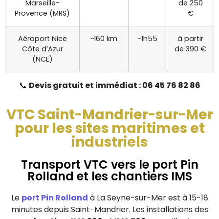
Marseille-
de 250
Provence (MRS)
€
Aéroport Nice
~160 km
~1h55
à partir
Côte d’Azur
de 390 €
(NCE)
📞
Devis gratuit et immédiat : 06 45 76 82 86
VTC Saint-Mandrier-sur-Mer
pour les sites maritimes et
industriels
Transport VTC vers le port Pin
Rolland et les chantiers IMS
Le
port Pin Rolland
à La Seyne-sur-Mer est à 15-18
minutes depuis Saint-Mandrier. Les installations des