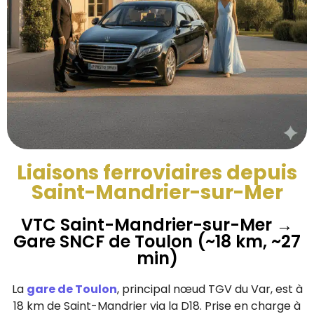
Liaisons ferroviaires depuis
Saint-Mandrier-sur-Mer
VTC Saint-Mandrier-sur-Mer →
Gare SNCF de Toulon (~18 km, ~27
min)
La
gare de Toulon
, principal nœud TGV du Var, est à
18 km de Saint-Mandrier via la D18. Prise en charge à