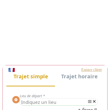
Chauffeur Privé VTC Saint-
Mandrier-sur-Mer (83430) :
Service Premium