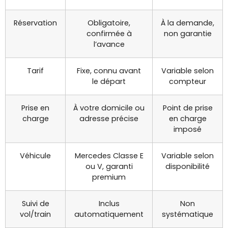
Réservation
Obligatoire,
À la demande,
confirmée à
non garantie
l’avance
Tarif
Fixe, connu avant
Variable selon
le départ
compteur
Prise en
À votre domicile ou
Point de prise
charge
adresse précise
en charge
imposé
Véhicule
Mercedes Classe E
Variable selon
ou V, garanti
disponibilité
premium
Suivi de
Inclus
Non
vol/train
automatiquement
systématique