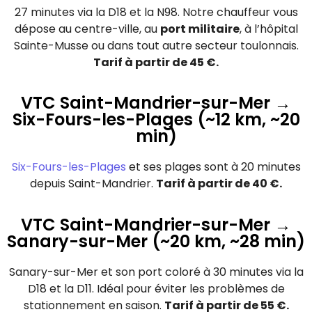
27 minutes via la D18 et la N98. Notre chauffeur vous
dépose au centre-ville, au
port militaire
, à l’hôpital
Sainte-Musse ou dans tout autre secteur toulonnais.
Tarif à partir de 45 €.
VTC Saint-Mandrier-sur-Mer →
Six-Fours-les-Plages (~12 km, ~20
min)
Six-Fours-les-Plages
et ses plages sont à 20 minutes
depuis Saint-Mandrier.
Tarif à partir de 40 €.
VTC Saint-Mandrier-sur-Mer →
Sanary-sur-Mer (~20 km, ~28 min)
Sanary-sur-Mer et son port coloré à 30 minutes via la
D18 et la D11. Idéal pour éviter les problèmes de
stationnement en saison.
Tarif à partir de 55 €.