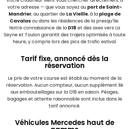
Votre chauffeur vient vous chercher directement à
votre adresse — que vous soyez au
port de Saint-
Mandrier
, au quartier de
La Vieille
, à la
plage de
Cavalas
ou dans les résidences de la presqu’île.
Notre connaissance de la
D18
et des axes vers La
Seyne et Toulon garantit des trajets optimisés à toute
heure, y compris lors des pics de trafic estival.
Tarif fixe, annoncé dès la
réservation
Le prix de votre course est établi au moment de la
réservation. Aucun compteur, aucun supplément lié
aux embouteillages sur la D18 en saison. Péages,
bagages et attente raisonnable sont inclus dans le
tarif annoncé.
Véhicules Mercedes haut de