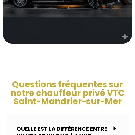
Questions fréquentes sur
notre chauffeur privé VTC
Saint-Mandrier-sur-Mer
QUELLE EST LA DIFFÉRENCE ENTRE