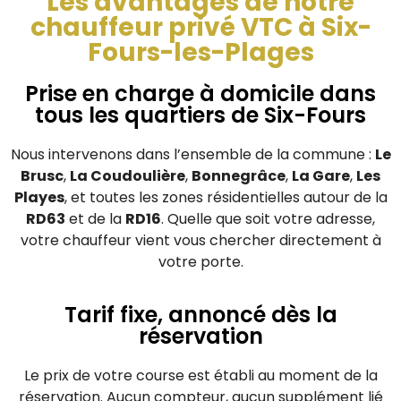
Les avantages de notre
chauffeur privé VTC à Six-
Fours-les-Plages
Prise en charge à domicile dans
tous les quartiers de Six-Fours
Nous intervenons dans l’ensemble de la commune :
Le
Brusc
,
La Coudoulière
,
Bonnegrâce
,
La Gare
,
Les
Playes
, et toutes les zones résidentielles autour de la
RD63
et de la
RD16
. Quelle que soit votre adresse,
votre chauffeur vient vous chercher directement à
votre porte.
Tarif fixe, annoncé dès la
réservation
Le prix de votre course est établi au moment de la
réservation. Aucun compteur, aucun supplément lié