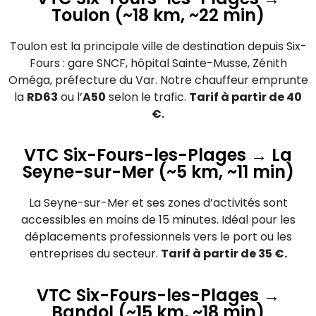
Toulon (~18 km, ~22 min)
Toulon est la principale ville de destination depuis Six-
Fours : gare SNCF, hôpital Sainte-Musse, Zénith
Oméga, préfecture du Var. Notre chauffeur emprunte
la
RD63
ou l’
A50
selon le trafic.
Tarif à partir de 40
€.
VTC Six-Fours-les-Plages → La
Seyne-sur-Mer (~5 km, ~11 min)
La Seyne-sur-Mer et ses zones d’activités sont
accessibles en moins de 15 minutes. Idéal pour les
déplacements professionnels vers le port ou les
entreprises du secteur.
Tarif à partir de 35 €.
VTC Six-Fours-les-Plages →
Bandol (~15 km, ~18 min)