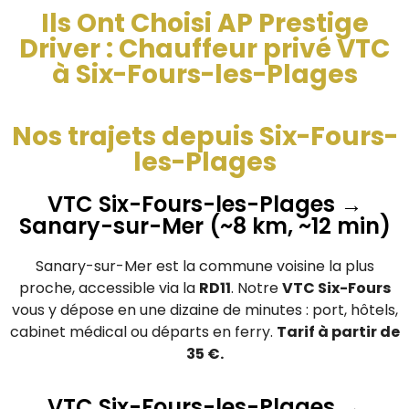
Ils Ont Choisi AP Prestige
Driver : Chauffeur privé VTC
à Six-Fours-les-Plages
Nos trajets depuis Six-Fours-
les-Plages
VTC Six-Fours-les-Plages →
Sanary-sur-Mer (~8 km, ~12 min)
Sanary-sur-Mer est la commune voisine la plus
proche, accessible via la
RD11
. Notre
VTC Six-Fours
vous y dépose en une dizaine de minutes : port, hôtels,
cabinet médical ou départs en ferry.
Tarif à partir de
35 €.
VTC Six-Fours-les-Plages →