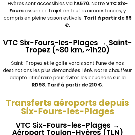
Hyères sont accessibles via l’
A570
. Notre
VTC Six-
Fours
assure ce trajet en toutes circonstances, y
compris en pleine saison estivale.
Tarif à partir de 85
€.
VTC Six-Fours-les-Plages → Saint-
Tropez (~80 km, ~1h20)
Saint-Tropez et le golfe varois sont l’une de nos
destinations les plus demandées l’été. Notre chauffeur
adapte l’itinéraire pour éviter les bouchons sur la
RD98
.
Tarif à partir de 210 €.
Transferts aéroports depuis
Six-Fours-les-Plages
VTC Six-Fours-les-Plages →
Aéroport Toulon-Hyères (TLN)