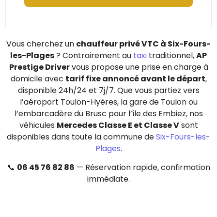
Vous cherchez un
chauffeur privé VTC à Six-Fours-
les-Plages
? Contrairement au
taxi
traditionnel,
AP
Prestige Driver
vous propose une prise en charge à
domicile avec
tarif fixe annoncé avant le départ
,
disponible 24h/24 et 7j/7. Que vous partiez vers
l’aéroport Toulon-Hyères, la gare de Toulon ou
l’embarcadère du Brusc pour l’île des Embiez, nos
véhicules
Mercedes Classe E et Classe V
sont
disponibles dans toute la commune de
Six-Fours-les-
Plages
.
📞
06 45 76 82 86
— Réservation rapide, confirmation
immédiate.