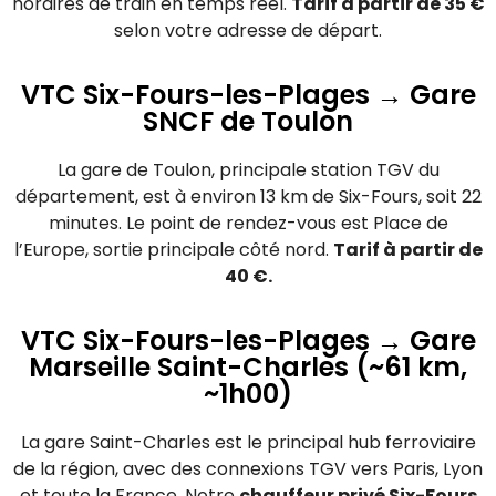
horaires de train en temps réel.
Tarif à partir de 35 €
selon votre adresse de départ.
VTC Six-Fours-les-Plages → Gare
SNCF de Toulon
La gare de Toulon, principale station TGV du
département, est à environ 13 km de Six-Fours, soit 22
minutes. Le point de rendez-vous est Place de
l’Europe, sortie principale côté nord.
Tarif à partir de
40 €.
VTC Six-Fours-les-Plages → Gare
Marseille Saint-Charles (~61 km,
~1h00)
La gare Saint-Charles est le principal hub ferroviaire
de la région, avec des connexions TGV vers Paris, Lyon
et toute la France. Notre
chauffeur privé Six-Fours