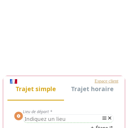
Chauffeur Privé VTC Six-
Fours-les-Plages (83140) :
Service Premium