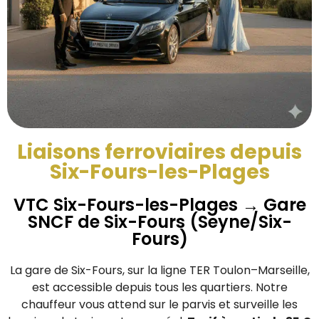
Liaisons ferroviaires depuis
Six-Fours-les-Plages
VTC Six-Fours-les-Plages → Gare
SNCF de Six-Fours (Seyne/Six-
Fours)
La gare de Six-Fours, sur la ligne TER Toulon–Marseille,
est accessible depuis tous les quartiers. Notre
chauffeur vous attend sur le parvis et surveille les